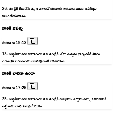
26. తండ్రికి కీడుచేసి తల్లిని తరిమివేయువాడు అవమానమును అపకీర్తిని
కలుగజేయువాడు.
వారికి విపత్తు
సామెతలు 19:13
13. బుద్ధిహీనుడగు కుమారుడు తన తండ్రికి చేటు తెచ్చును భార్యతోడి పోరు
ఎడతెగక పడుచుండు బిందువులతో సమానము.
వారికి బాధగా ఉందా
సామెతలు 17:25
25. బుద్ధిహీనుడగు కుమారుడు తన తండ్రికి దుఃఖము తెచ్చును తన్ను కనినదానికి
అట్టివాడు బాధ కలుగజేయును