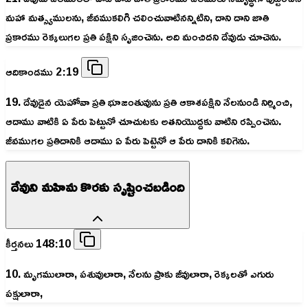
మహా మత్స్యములను, జీవముకలిగి చలించువాటినన్నిటిని, దాని దాని జాతి
ప్రకారము రెక్కలుగల ప్రతి పక్షిని సృజించెను. అది మంచిదని దేవుడు చూచెను.
ఆదికాండము 2:19
19. దేవుడైన యెహోవా ప్రతి భూజంతువును ప్రతి ఆకాశపక్షిని నేలనుండి నిర్మించి,
ఆదాము వాటికి ఏ పేరు పెట్టునో చూచుటకు అతనియొద్దకు వాటిని రప్పించెను.
జీవముగల ప్రతిదానికి ఆదాము ఏ పేరు పెట్టెనో ఆ పేరు దానికి కలిగెను.
దేవుని మహిమ కొరకు సృష్టించబడింది
కీర్తనలు 148:10
10. మృగములారా, పశువులారా, నేలను ప్రాకు జీవులారా, రెక్కలతో ఎగురు
పక్షులారా,