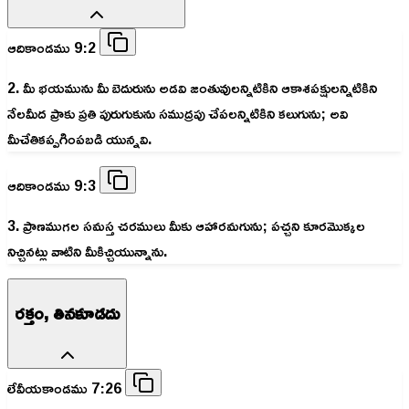
ఆదికాండము 9:2
2. మీ భయమును మీ బెదురును అడవి జంతువులన్నిటికిని ఆకాశపక్షులన్నిటికిని
నేలమీద ప్రాకు ప్రతి పురుగుకును సముద్రపు చేపలన్నిటికిని కలుగును; అవి
మీచేతికప్పగింపబడి యున్నవి.
ఆదికాండము 9:3
3. ప్రాణముగల సమస్త చరములు మీకు ఆహారమగును; పచ్చని కూరమొక్కల
నిచ్చినట్లు వాటిని మీకిచ్చియున్నాను.
రక్తం, తినకూడదు
లేవీయకాండము 7:26