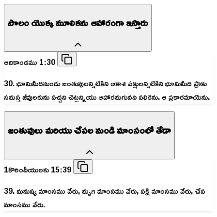
పొలం యొక్క మూలికను ఆహారంగా ఇస్తారు
ఆదికాండము 1:30
30. భూమిమీదనుండు జంతువులన్నిటికిని ఆకాశ పక్షులన్నిటికిని భూమిమీద ప్రాకు
సమస్త జీవులకును పచ్చని చెట్లన్నియు ఆహారమగునని పలికెను. ఆ ప్రకారమాయెను.
జంతువులు మరియు చేపల నుండి మాంసంలో తేడా
1కొరిందీయులకు 15:39
39. మనుష్య మాంసము వేరు, మృగ మాంసము వేరు, పక్షి మాంసము వేరు, చేప
మాంసము వేరు.