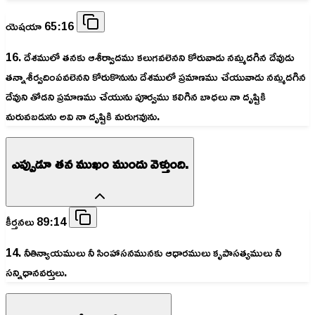
యెషయా 65:16
16. దేశములో తనకు ఆశీర్వాదము కలుగవలెనని కోరువాడు నమ్మదగిన దేవుడు
తన్నాశీర్వదింపవలెనని కోరుకొనును దేశములో ప్రమాణము చేయువాడు నమ్మదగిన
దేవుని తోడని ప్రమాణము చేయును పూర్వము కలిగిన బాధలు నా దృష్టికి
మరువబడును అవి నా దృష్టికి మరుగవును.
ఎప్పుడూ తన ముఖం ముందు వెళ్తుంది.
కీర్తనలు 89:14
14. నీతిన్యాయములు నీ సింహాసనమునకు ఆధారములు కృపాసత్యములు నీ
సన్నిధానవర్తులు.