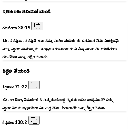
ఇతరులకు తెలియజేయండి
యెషయా 38:19
19. సజీవులు, సజీవులే గదా నిన్ను స్తుతించుదురు ఈ దినమున నేను సజీవుడనై
నిన్ను స్తుతించుచున్నాను. తండ్రులు కుమారులకు నీ సత్యమును తెలియజేతురు
యెహోవా నన్ను రక్షించువాడు
పెద్దది చేయండి
కీర్తనలు 71:22
22. నా దేవా, నేనుకూడ నీ సత్యమునుబట్టి స్వరమండల వాద్యముతో నిన్ను
స్తుతించెదను ఇశ్రాయేలు పరిశుద్ధ దేవా, సితారాతో నిన్ను కీర్తించెదను.
కీర్తనలు 138:2