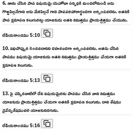
6. తాను చేసిన పాప విషయమై యెహోవా సన్నిధికి మందలోనుండి ఆడు
గొఱ్ఱపిల్లనేగాని ఆడు మేకపిల్లనే గాని పాపపరిహారార్థబలిగా అర్పింపవలెను. అతనికి
పాప క్షమాపణ కలుగునట్లు యాజకుడు అతని నిమిత్తము ప్రాయశ్చిత్తము చేయును.
లేవీయకాండము 5:10
10. విధిచొప్పున రెండవదానిని దహనబలిగా అర్పింపవలెను. అతడు చేసిన
పాపము విషయమై యాజకుడు అతని నిమిత్తము ప్రాయశ్చిత్తము చేయగా అతనికి
క్షమాపణ కలుగును.
లేవీయకాండము 5:13
13. పై చెప్పినవాటిలో దేని విషయమైనను పాపము చేసిన వాని నిమిత్తము
యాజకుడు ప్రాయశ్చిత్తము చేయగా అతనికి క్షమాపణ కలుగును. దాని శేషము
నైవేద్యశేషమువలె యాజకునిదగును.
లేవీయకాండము 5:16