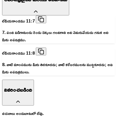
లేవీయకాండము 11:7
7. పంది విడిగానుండు రెండు డెక్కలు గలదిగాని అది నెమరువేయదు గనుక అది
మీకు అపవిత్రము.
లేవీయకాండము 11:8
8. వాటి మాంసమును మీరు తినకూడదు; వాటి కళేబరములను ముట్టకూడదు; అవి
మీకు అపవిత్రములు.
వివరించబడింది
వచనాలు అందుబాటులో లేవు.