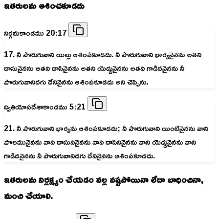
ఇతరులను ఆశించకూడదు
నిర్గమకాండము 20:17
17. నీ పొరుగువాని యిల్లు ఆశింపకూడదు. నీ పొరుగువాని భార్యనైనను అతని
దాసునైనను అతని దాసినైనను అతని యెద్దునైనను అతని గాడిదనైనను నీ
పొరుగువానిదగు దేనినైనను ఆశింపకూడదు అని చెప్పెను.
ద్వితియోపదేశాకాండము 5:21
21. నీ పొరుగువాని భార్యను ఆశింపకూడదు; నీ పొరుగువాని యింటినైనను వాని
పొలమునైనను వాని దాసునినైనను వాని దాసినినైనను వాని యెద్దునైనను వాని
గాడిదనైనను నీ పొరుగువానిదగు దేనినైనను ఆశింపకూడదు.
ఇతరులను నిర్లక్ష్యం చేయడం వల్ల నష్టపోయినా లేదా బాధించినా,
మంచి చేయాలి.