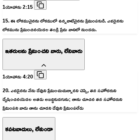
1యోహాను 2:15
15. ఈ లోకమునైనను లోకములో ఉన్నవాటినైనను ప్రేమింపకుడి. ఎవడైనను
లోకమును ప్రేమించినయెడల తండ్రి ప్రేమ వానిలో నుండదు.
ఇతరులను ప్రేమించని వారు, లేనివారు
1యోహాను 4:20
20. ఎవడైనను నేను దేవుని ప్రేమించుచున్నానని చెప్పి, తన సహోదరుని
ద్వేషించినయెడల అతడు అబద్ధికుడగును; తాను చూచిన తన సహోదరుని
ప్రేమింపని వాడు తాను చూడని దేవుని ప్రేమింపలేడు
కపటవాదులు, లేకుండా