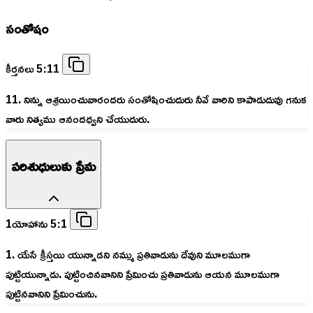
సంతోషం
కీర్తనలు 5:11
11. నిన్ను ఆశ్రయించువారందరు సంతోషించుదురు నీవే వారిని కాపాడుదువు గనుక
వారు నిత్యము ఆనందధ్వని చేయుదురు.
పరిశుధులుకు ప్రేమ
1యోహాను 5:1
1. యేసే క్రీస్తయి యున్నాడని నమ్ము ప్రతివాడును దేవుని మూలముగా
పుట్టియున్నాడు. పుట్టించినవానిని ప్రేమించు ప్రతివాడును ఆయన మూలముగా
పుట్టినవానిని ప్రేమించును.