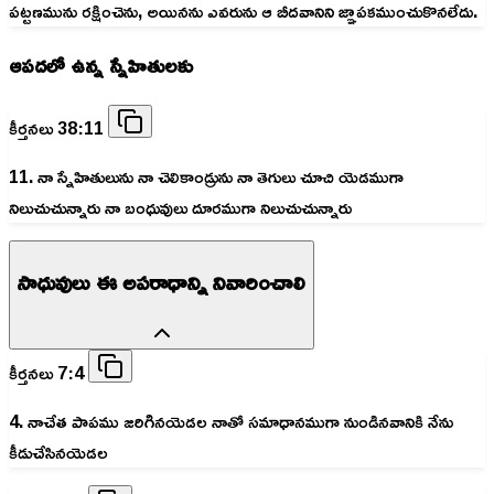
పట్టణమును రక్షించెను, అయినను ఎవరును ఆ బీదవానిని జ్ఞాపకముంచుకొనలేదు.
ఆపదలో ఉన్న స్నేహితులకు
కీర్తనలు 38:11
11. నా స్నేహితులును నా చెలికాండ్రును నా తెగులు చూచి యెడముగా
నిలుచుచున్నారు నా బంధువులు దూరముగా నిలుచుచున్నారు
సాధువులు ఈ అపరాధాన్ని నివారించాలి
కీర్తనలు 7:4
4. నాచేత పాపము జరిగినయెడల నాతో సమాధానముగా నుండినవానికి నేను
కీడుచేసినయెడల