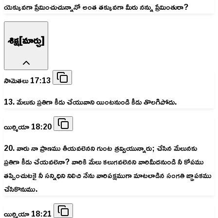
యెక్కువగా ప్రేమించుచున్నానో అంత తక్కువగా మీరు నన్ను ప్రేమింతురా?
శిక్ష[మార్చు]
సామెతలు 17:13
13. మేలుకు ప్రతిగా కీడు చేయువాని యింటనుండి కీడు తొలగిపోదు.
యిర్మియా 18:20
20. వారు నా ప్రాణము తీయవలెనని గుంట త్రవ్వియున్నారు; చేసిన మేలునకు
ప్రతిగా కీడు చేయవలెనా? వారికి మేలు కలుగవలెనని వారిమీదనుండి నీ కోపము
తప్పించుటకై నీ సన్నిధిని నిలిచి నేను వారిపక్షముగా మాటలాడిన సంగతి జ్ఞాపకము
చేసికొనుము.
యిర్మియా 18:21