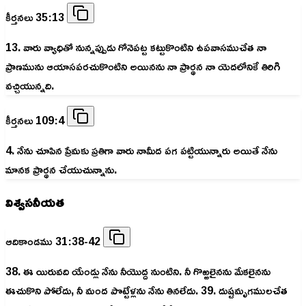
కీర్తనలు 35:13
13. వారు వ్యాధితో నున్నప్పుడు గోనెపట్ట కట్టుకొంటిని ఉపవాసముచేత నా
ప్రాణమును ఆయాసపరచుకొంటిని అయినను నా ప్రార్థన నా యెదలోనికే తిరిగి
వచ్చియున్నది.
కీర్తనలు 109:4
4. నేను చూపిన ప్రేమకు ప్రతిగా వారు నామీద పగ పట్టియున్నారు అయితే నేను
మానక ప్రార్థన చేయుచున్నాను.
విశ్వసనీయత
ఆదికాండము 31:38-42
38. ఈ యిరువది యేండ్లు నేను నీయొద్ద నుంటిని. నీ గొఱ్ఱలైనను మేకలైనను
ఈచుకొని పోలేదు, నీ మంద పొట్టేళ్లను నేను తినలేదు. 39. దుష్టమృగములచేత