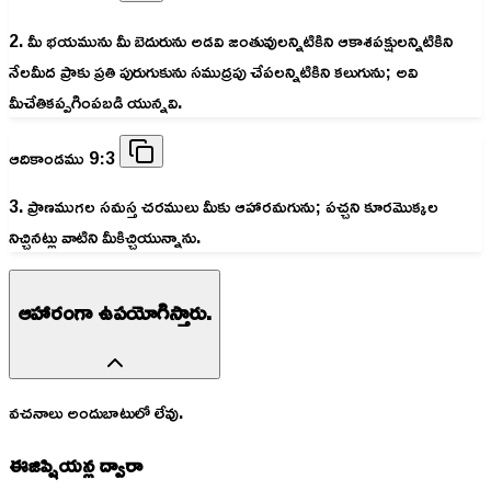
2. మీ భయమును మీ బెదురును అడవి జంతువులన్నిటికిని ఆకాశపక్షులన్నిటికిని
నేలమీద ప్రాకు ప్రతి పురుగుకును సముద్రపు చేపలన్నిటికిని కలుగును; అవి
మీచేతికప్పగింపబడి యున్నవి.
ఆదికాండము 9:3
3. ప్రాణముగల సమస్త చరములు మీకు ఆహారమగును; పచ్చని కూరమొక్కల
నిచ్చినట్లు వాటిని మీకిచ్చియున్నాను.
ఆహారంగా ఉపయోగిస్తారు.
వచనాలు అందుబాటులో లేవు.
ఈజిప్షియన్ల ద్వారా