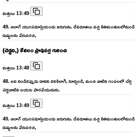
మత్తయి 13:49
49. ఆలాగే యుగసమాప్తియందు జరుగును. దేవదూతలు వచ్చి నీతిమంతులలోనుండి
దుష్టులను వేరుపరచి,
(చెడ్డది,) కేవలం ప్రొఫెసర్ల గురించి
మత్తయి 13:48
48. అది నిండినప్పుడు దానిని దరికిలాగి, కూర్చుండి, మంచి వాటిని గంపలలో చేర్చి
చెడ్డవాటిని బయట పారవేయుదురు.
మత్తయి 13:49
49. ఆలాగే యుగసమాప్తియందు జరుగును. దేవదూతలు వచ్చి నీతిమంతులలోనుండి
దుష్టులను వేరుపరచి,