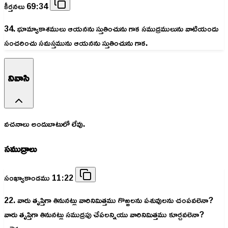
కీర్తనలు 69:34
34. భూమ్యాకాశములు ఆయనను స్తుతించును గాక సముద్రములును వాటియందు
సంచరించు సమస్తమును ఆయనను స్తుతించును గాక.
నివాసి
వచనాలు అందుబాటులో లేవు.
సముద్రాలు
సంఖ్యాకాండము 11:22
22. వారు తృప్తిగా తినునట్లు వారినిమిత్తము గొఱ్ఱలను పశువులను చంపవలెనా?
వారు తృప్తిగా తినునట్లు సముద్రపు చేపలన్నియు వారినిమిత్తము కూర్చవలెనా?