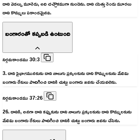
దాని వెడల్పు మూరెడు, అది చచ్చౌకముగా నుండెను. దాని యెత్తు రెండు మూరలు
దాని కొమ్ములు ఏకాండమైనవి.
బంగారంతో కప్పబడి ఉంటుంది
నిర్గమకాండము 30:3
3. దాని పైభాగమునకును దాని నాలుగు ప్రక్కలకును దాని కొమ్ములకును మేలిమి
బంగారు రేకులు పొదిగించి దానికి చుట్టు బంగారు జవను చేయవలెను.
నిర్గమకాండము 37:26
26. దానికి, అనగా దాని కప్పుకును దాని నాలుగు ప్రక్కలకును దాని కొమ్ములకును
మేలిమి బంగారు రేకులు పొదిగించి దానికి చుట్టు బంగారు జవను చేసెను.