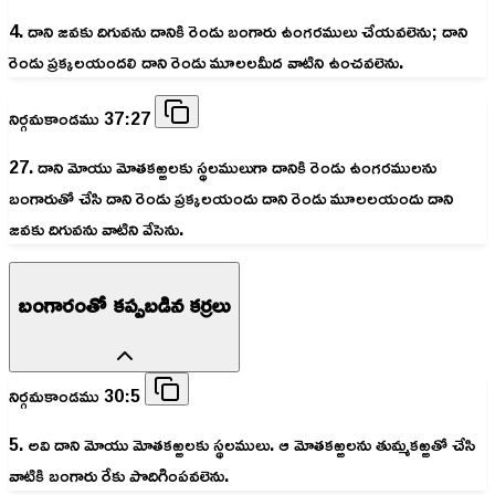
4. దాని జవకు దిగువను దానికి రెండు బంగారు ఉంగరములు చేయవలెను; దాని
రెండు ప్రక్కలయందలి దాని రెండు మూలలమీద వాటిని ఉంచవలెను.
నిర్గమకాండము 37:27
27. దాని మోయు మోతకఱ్ఱలకు స్థలములుగా దానికి రెండు ఉంగరములను
బంగారుతో చేసి దాని రెండు ప్రక్కలయందు దాని రెండు మూలలయందు దాని
జవకు దిగువను వాటిని వేసెను.
బంగారంతో కప్పబడిన కర్రలు
నిర్గమకాండము 30:5
5. అవి దాని మోయు మోతకఱ్ఱలకు స్థలములు. ఆ మోతకఱ్ఱలను తుమ్మకఱ్ఱతో చేసి
వాటికి బంగారు రేకు పొదిగింపవలెను.