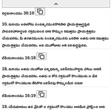
నిర్గమకాండము 30:10
10. మరియు అహరోను సంవత్సరమునకొకసారి ప్రాయశ్చిత్తార్థమైన
పాపపరిహారార్థబలి రక్తమువలన దాని కొమ్ముల నిమిత్తము ప్రాయశ్చిత్తము
చేయవలెను. మీ తరతరములకు సంవత్సరమునకు ఒకసారి అతడు దాని నిమిత్తము
ప్రాయశ్చిత్తము చేయవలెను. అది యెహోవాకు అతి పరిశుద్ధమైనది.
లేవీయకాండము 16:18
18. మరియు అతడు యెహోవా సన్నిధినున్న బలిపీఠమునొద్దకు పోయి దానికి
ప్రాయశ్చిత్తము చేయవలెను. అతడు ఆ కోడె రక్తములో కొంచెమును ఆ మేక
రక్తములో కొంచెమును తీసికొని బలిపీఠపు కొమ్ములమీద చమిరి
లేవీయకాండము 16:19
19. యేడుమారులు తన వ్రేలితో ఆ రక్తములో కొంచెము దానిమీద ప్రోక్షించి దాని