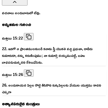
వచనాలు అందుబాటులో లేవు.
అన్యజనుల గురించి
మత్తయి 15:22
22. ఇదిగో ఆ ప్రాంతములనుండి కనాను స్త్రీ యొకతె వచ్చి ప్రభువా, దావీదు
కుమారుడా, నన్ను కరుణింపుము; నా కుమార్తె దయ్యముపట్టి, బహు
బాధపడుచున్నదని కేకలువేసెను.
మత్తయి 15:26
26. అందుకాయన పిల్లల రొట్టె తీసికొని కుక్కపిల్లలకు వేయుట యుక్తము కాదని
చెప్పగా
అత్యాశపరులైన మంత్రులు