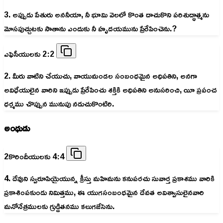
3. అప్పుడు పేతురు అననీయా, నీ భూమి వెలలో కొంత దాచుకొని పరిశుద్ధాత్మను
మోసపుచ్చుటకు సాతాను ఎందుకు నీ హృదయమును ప్రేరేపించెను.?
ఎఫెసీయులకు 2:2
2. మీరు వాటిని చేయుచు, వాయుమండల సంబంధమైన అధిపతిని, అనగా
అవిధేయులైన వారిని ఇప్పుడు ప్రేరేపించు శక్తికి అధిపతిని అనుసరించి, యీ ప్రపంచ
ధర్మము చొప్పున మునుపు నడుచుకొంటిరి.
అంధుడు
2కొరిందీయులకు 4:4
4. దేవుని స్వరూపియైయున్న క్రీస్తు మహిమను కనుపరచు సువార్త ప్రకాశము వారికి
ప్రకాశింపకుండు నిమిత్తము, ఈ యుగసంబంధమైన దేవత అవిశ్వాసులైనవారి
మనోనేత్రములకు గ్రుడ్డితనము కలుగజేసెను.