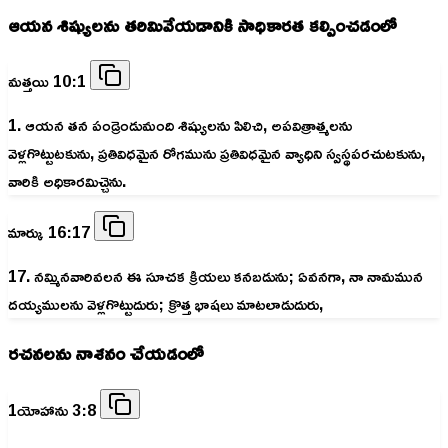
ఆయన శిష్యులను తరిమివేయడానికి సాధికారత కల్పించడంలో
మత్తయి 10:1
1. ఆయన తన పండ్రెండుమంది శిష్యులను పిలిచి, అపవిత్రాత్మలను
వెళ్లగొట్టుటకును, ప్రతివిధమైన రోగమును ప్రతివిధమైన వ్యాధిని స్వస్థపరచుటకును,
వారికి అధికారమిచ్చెను.
మార్కు 16:17
17. నమ్మినవారివలన ఈ సూచక క్రియలు కనబడును; ఏవనగా, నా నామమున
దయ్యములను వెళ్లగొట్టుదురు; క్రొత్త భాషలు మాటలాడుదురు,
రచనలను నాశనం చేయడంలో
1యోహాను 3:8