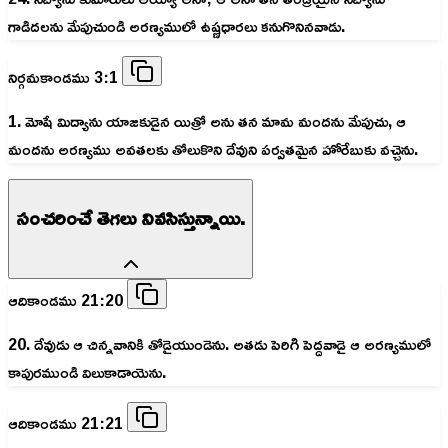
గాడిదలను మేపుచుండి అరణ్యములో ఉష్ణధారలు కనుగొనినవాడు.
నిర్గమకాండము 3:1
1. మోషే మిద్యాను యాజకుడైన యిత్రో అను తన మామ మందను మేపుచు, ఆ
మందను అరణ్యము అవతలకు తోలుకొని దేవుని పర్వతమైన హోరేబుకు వచ్చెను.
సంచరించే తెగలు నివసిస్తున్నాయి.
ఆదికాండము 21:20
20. దేవుడు ఆ చిన్నవానికి తోడైయుండెను. అతడు పెరిగి పెద్దవాడై ఆ అరణ్యములో
కాపురముండి విలుకాడాయెను.
ఆదికాండము 21:21